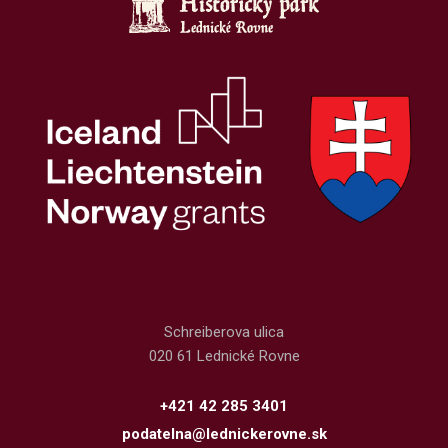
Schreiberova ulica
020 61 Lednické Rovne
+421 42 285 3401
podatelna@lednickerovne.sk