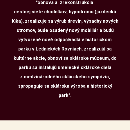
"obnova a zrekonštrukcia
cestnej siete chodníkov, hypodromu (jazdecká
lúka), zrealizuje sa výrub drevín, výsadby nových
stromov, bude osadený nový mobiliár a budú
vytvorené nové odpočívadlá v historickom
parku v Lednických Rovniach, zrealizujú sa
kultúrne akcie, obnoví sa sklárske múzeum, do
parku sa inštalujú umelecké sklárske diela
z medzinárodného sklárskeho sympózia,
spropaguje sa sklárska výroba a historický
park".