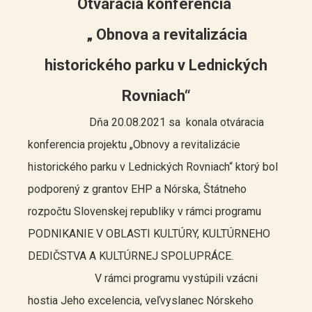
Otváracia konferencia
„ Obnova a revitalizácia
historického parku v Lednických
Rovniach“
Dňa 20.08.2021 sa konala otváracia
konferencia projektu „Obnovy a revitalizácie
historického parku v Lednických Rovniach“ ktorý bol
podporený z grantov EHP a Nórska, Štátneho
rozpočtu Slovenskej republiky v rámci programu
PODNIKANIE V OBLASTI KULTÚRY, KULTÚRNEHO
DEDIČSTVA A KULTÚRNEJ SPOLUPRÁCE.
V rámci programu vystúpili vzácni
hostia Jeho excelencia, veľvyslanec Nórskeho