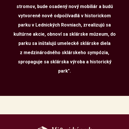
stromov, bude osadený nový mobiliár a budú
vytvorené nové odpočívadlá v historickom
parku v Lednických Rovniach, zrealizujú sa
kultúrne akcie, obnoví sa sklárske múzeum, do
parku sa inštalujú umelecké sklárske diela
z medzinárodného sklárskeho sympózia,
spropaguje sa sklárska výroba a historický
park".