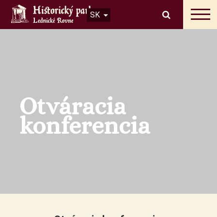
SK
Otváracia
konferencia