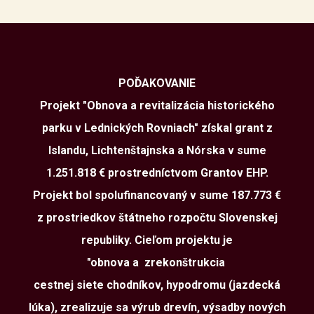
POĎAKOVANIE
Projekt "Obnova a revitalizácia historického
parku v Lednických Rovniach" získal grant z
Islandu, Lichtenštajnska a Nórska v sume
1.251.818 € prostredníctvom Grantov EHP.
Projekt bol spolufinancovaný v sume 187.773 €
z prostriedkov štátneho rozpočtu Slovenskej
republiky. Cieľom projektu je
"obnova a zrekonštrukcia
cestnej siete chodníkov, hypodromu (jazdecká
lúka), zrealizuje sa výrub drevín, výsadby nových