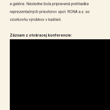
a galérie. Následne bola pripravená prehliadka
reprezentačných priestorov spol. RONA a.s. so
vzorkovňu výrobkov v kaštieli.
Záznam z otváracej konferencie: