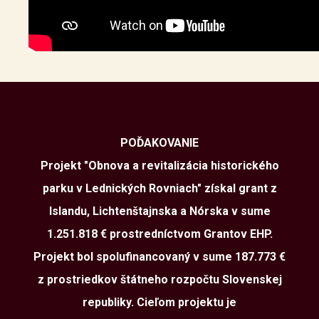
POĎAKOVANIE
Projekt "Obnova a revitalizácia historického
parku v Lednických Rovniach" získal grant z
Islandu, Lichtenštajnska a Nórska v sume
1.251.818 € prostredníctvom Grantov EHP.
Projekt bol spolufinancovaný v sume 187.773 €
z prostriedkov štátneho rozpočtu Slovenskej
republiky. Cieľom projektu je