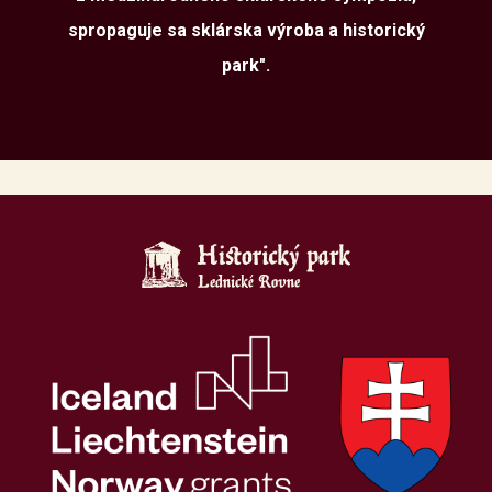
spropaguje sa sklárska výroba a historický
park".