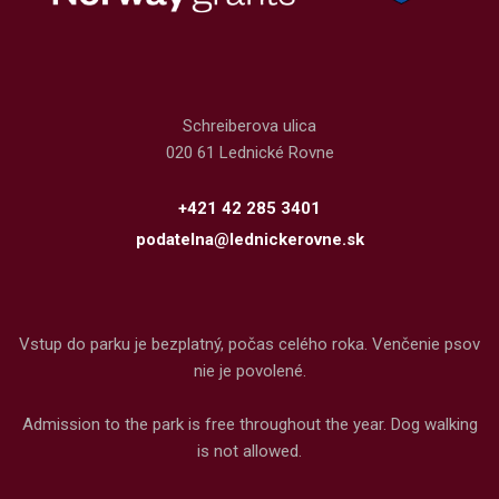
Schreiberova ulica
020 61 Lednické Rovne
+421 42 285 3401
podatelna@lednickerovne.sk
Vstup do parku je bezplatný, počas celého roka. Venčenie psov
nie je povolené.
Admission to the park is free throughout the year. Dog walking
is not allowed.