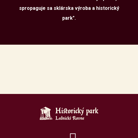
spropaguje sa sklárska výroba a historický
park".