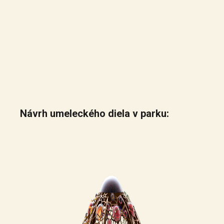
Návrh umeleckého diela v parku: