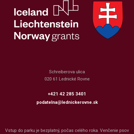
Schreiberova ulica
020 61 Lednické Rovne
+421 42 285 3401
podatelna@lednickerovne.sk
Vstup do parku je bezplatný, počas celého roka. Venčenie psov