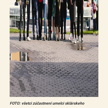
FOTO: všetci zúčastnení umelci sklárskeho