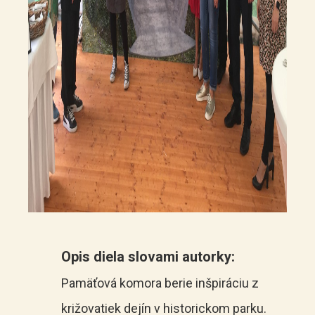
Opis diela slovami autorky:
Pamäťová komora berie inšpiráciu z
križovatiek dejín v historickom parku.