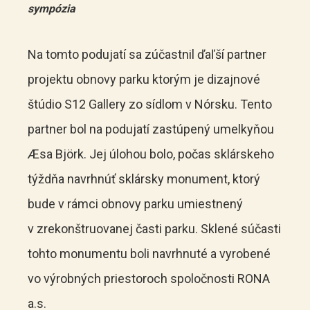
sympózia
Na tomto podujatí sa zúčastnil ďaľší partner
projektu obnovy parku ktorým je dizajnové
štúdio S12 Gallery zo sídlom v Nórsku.
Tento
partner bol na podujatí zastúpený umelkyňou
Æsa Björk. Jej úlohou bolo, počas sklárskeho
týždňa navrhnúť sklársky monument, ktorý
bude v rámci obnovy parku umiestnený
v zrekonštruovanej časti parku. Sklené súčasti
tohto monumentu boli navrhnuté a vyrobené
vo výrobných priestoroch spoločnosti RONA
a.s.