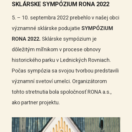
SKLÁRSKE SYMPÓZIUM RONA 2022
5. – 10. septembra 2022 prebehlo v našej obci
významné sklárske podujatie
SYMPÓZIUM
RONA 2022.
Sklárske sympózium je
dôležitým míľnikom v procese obnovy
historického parku v Lednických Rovniach.
Počas sympózia sa svojou tvorbou predstavili
významní svetoví umelci. Organizátorom
tohto stretnutia bola spoločnosť RONA a.s.,
ako partner projektu.